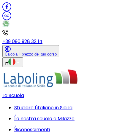
+39 090 928 32 14
Calcola il prezzo del tuo corso
IT
La Scuola
Studiare l'italiano in Sicilia
La nostra scuola a Milazzo
Riconoscimenti