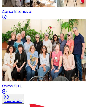
Corso Intensivo
Corso 50+
Torna indietro