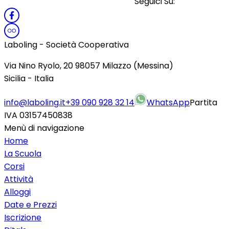
Seguici Su:
Laboling - Società Cooperativa
Via Nino Ryolo, 20 98057 Milazzo (Messina)
Sicilia - Italia
info@laboling.it
+39 090 928 32 14
WhatsApp
Partita
IVA 03157450838
Menù di navigazione
Home
La Scuola
Corsi
Attività
Alloggi
Date e Prezzi
Iscrizione