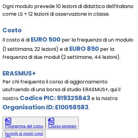
Ogni modulo prevede 10 lezioni di didattica dell’italiano
come LS + 12 lezioni di osservazione in classe.
Costo
EURO 500
Il costo è di
per la frequenza di un modulo
EURO 850
(1 settimana, 22 lezioni) e di
per la
frequenza di due moduli (2 settimane, 44 lezioni).
ERASMUS+
Per chi frequenta il corso di aggiornamento
usufruendo di una borsa di studio ERASMUS+, qui il
Codice PIC: 919325843
nostro
e la nostra
Organisation ID: E10058583
.
Programma del corso
Course program
Iscriviti ai nostri corsi