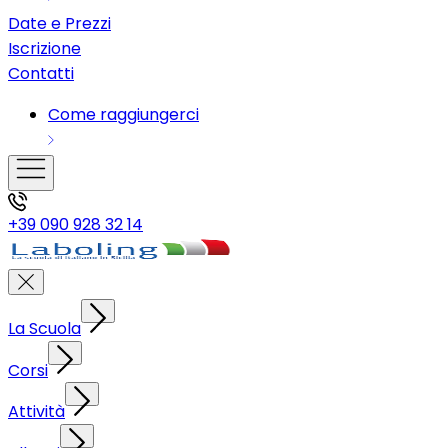
Date e Prezzi
Iscrizione
Contatti
Come raggiungerci
+39 090 928 32 14
La Scuola
Corsi
Attività