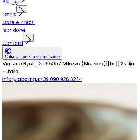
Alloggi
Ditals
Date e Prezzi
Iscrizione
Contatti
Calcola il prezzo del tuo corso
Via Nino Ryolo, 20 98057 Milazzo (Messina)[[br]] Sicilia
- Italia
info@laboling.it
+39 090 928 32 14