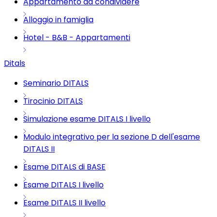
Appartamento da condividere
Alloggio in famiglia
Hotel - B&B - Appartamenti
Ditals
Seminario DITALS
Tirocinio DITALS
Simulazione esame DITALS I livello
Modulo integrativo per la sezione D dell'esame
DITALS II
Esame DITALS di BASE
Esame DITALS I livello
Esame DITALS II livello