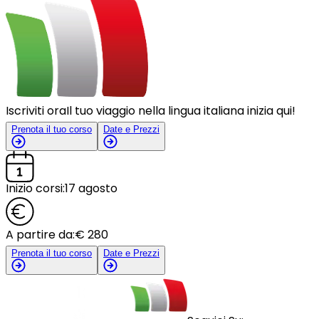
Iscriviti ora
Il tuo viaggio nella lingua italiana inizia qui!
Prenota il tuo corso
Date e Prezzi
Inizio corsi:
17 agosto
A partire da:
€ 280
Prenota il tuo corso
Date e Prezzi