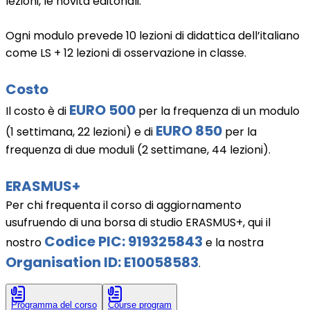
lezioni, le novità editoriali.
Ogni modulo prevede 10 lezioni di didattica dell’italiano
come LS + 12 lezioni di osservazione in classe.
Costo
EURO 500
Il costo è di
per la frequenza di un modulo
EURO 850
(1 settimana, 22 lezioni) e di
per la
frequenza di due moduli (2 settimane, 44 lezioni).
ERASMUS+
Per chi frequenta il corso di aggiornamento
usufruendo di una borsa di studio ERASMUS+, qui il
Codice PIC: 919325843
nostro
e la nostra
Organisation ID: E10058583
.
Programma del corso
Course program